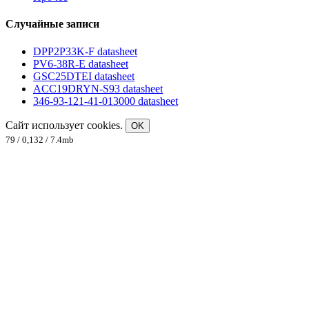
Случайные записи
DPP2P33K-F datasheet
PV6-38R-E datasheet
GSC25DTEI datasheet
ACC19DRYN-S93 datasheet
346-93-121-41-013000 datasheet
Сайт использует cookies.
OK
79 / 0,132 / 7.4mb