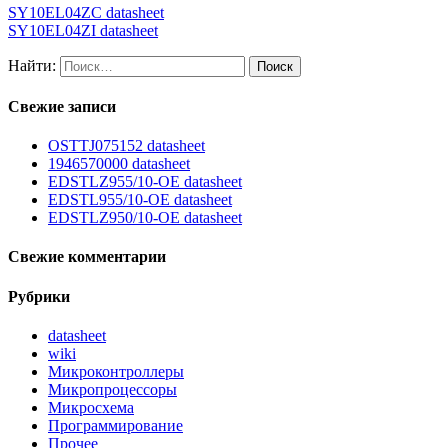
SY10EL04ZC datasheet
SY10EL04ZI datasheet
Найти:
Свежие записи
OSTTJ075152 datasheet
1946570000 datasheet
EDSTLZ955/10-OE datasheet
EDSTL955/10-OE datasheet
EDSTLZ950/10-OE datasheet
Свежие комментарии
Рубрики
datasheet
wiki
Микроконтроллеры
Микропроцессоры
Микросхема
Программирование
Прочее