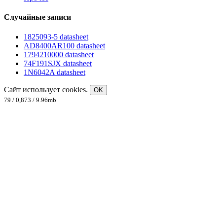
Случайные записи
1825093-5 datasheet
AD8400AR100 datasheet
1794210000 datasheet
74F191SJX datasheet
1N6042A datasheet
Сайт использует cookies.
OK
79 / 0,873 / 9.96mb