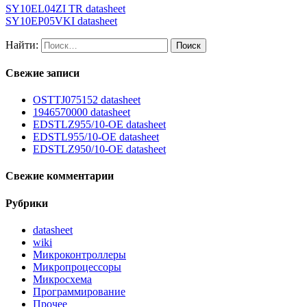
SY10EL04ZI TR datasheet
SY10EP05VKI datasheet
Найти:
Свежие записи
OSTTJ075152 datasheet
1946570000 datasheet
EDSTLZ955/10-OE datasheet
EDSTL955/10-OE datasheet
EDSTLZ950/10-OE datasheet
Свежие комментарии
Рубрики
datasheet
wiki
Микроконтроллеры
Микропроцессоры
Микросхема
Программирование
Прочее