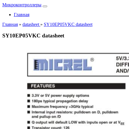
Микроконтроллеры
Главная
Главная
»
datasheet
»
SY10EP05VKC datasheet
SY10EP05VKC datasheet