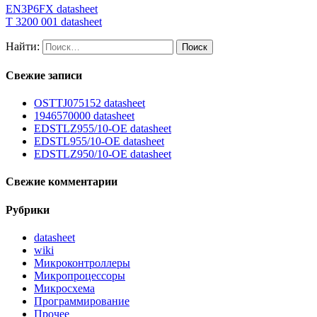
EN3P6FX datasheet
T 3200 001 datasheet
Найти:
Свежие записи
OSTTJ075152 datasheet
1946570000 datasheet
EDSTLZ955/10-OE datasheet
EDSTL955/10-OE datasheet
EDSTLZ950/10-OE datasheet
Свежие комментарии
Рубрики
datasheet
wiki
Микроконтроллеры
Микропроцессоры
Микросхема
Программирование
Прочее