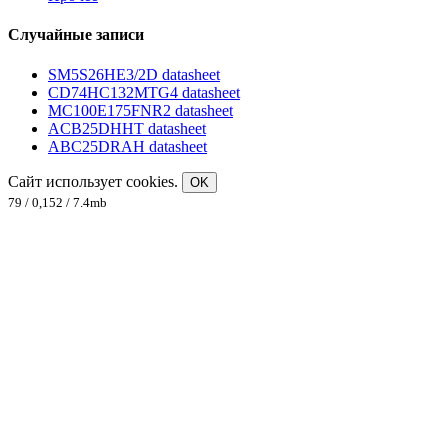
Случайные записи
SM5S26HE3/2D datasheet
CD74HC132MTG4 datasheet
MC100E175FNR2 datasheet
ACB25DHHT datasheet
ABC25DRAH datasheet
Сайт использует cookies.
OK
79 / 0,152 / 7.4mb