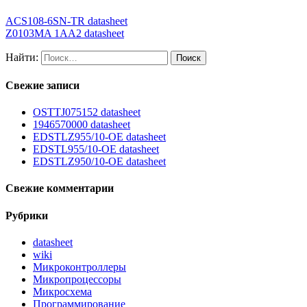
ACS108-6SN-TR datasheet
Z0103MA 1AA2 datasheet
Найти:
Свежие записи
OSTTJ075152 datasheet
1946570000 datasheet
EDSTLZ955/10-OE datasheet
EDSTL955/10-OE datasheet
EDSTLZ950/10-OE datasheet
Свежие комментарии
Рубрики
datasheet
wiki
Микроконтроллеры
Микропроцессоры
Микросхема
Программирование