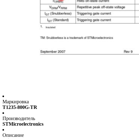
Маркировка
T1235-800G-TR
Производитель
STMicroelectronics
Описание