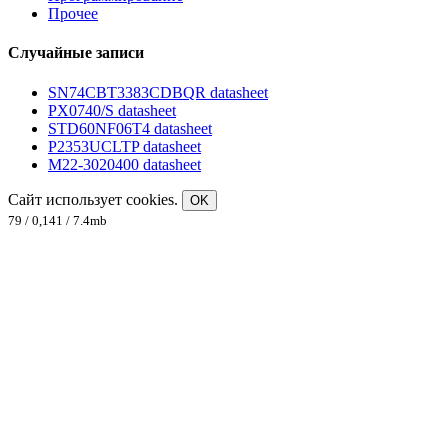
Прочее
Случайные записи
SN74CBT3383CDBQR datasheet
PX0740/S datasheet
STD60NF06T4 datasheet
P2353UCLTP datasheet
M22-3020400 datasheet
Сайт использует cookies.
OK
79 / 0,141 / 7.4mb