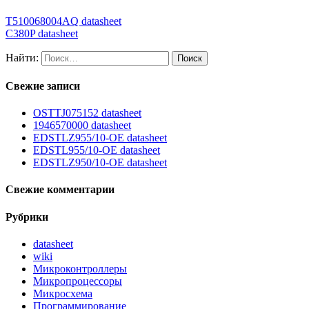
T510068004AQ datasheet
C380P datasheet
Найти:
Свежие записи
OSTTJ075152 datasheet
1946570000 datasheet
EDSTLZ955/10-OE datasheet
EDSTL955/10-OE datasheet
EDSTLZ950/10-OE datasheet
Свежие комментарии
Рубрики
datasheet
wiki
Микроконтроллеры
Микропроцессоры
Микросхема
Программирование