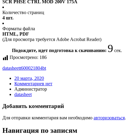
SCR PHSE CTRL MOD 200V 175A
Количество страниц
4 шт.
Форматы файла
HTML, PDF
(Для просмотра требуется Adobe Acrobat Reader)
9
Подождите, идет подготовка к скачиванию:
сек.
Просмотрено:
186
datasheet
t600021804bt
20 марта, 2020
Комментариев нет
Администратор
datasheet
Добавить комментарий
Для отправки комментария вам необходимо
авторизоваться
.
Навигация по записям