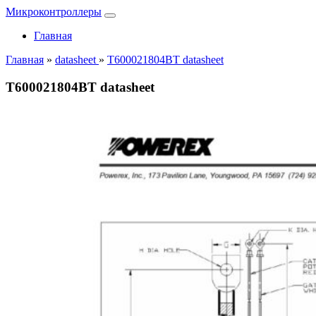
Микроконтроллеры
Главная
Главная
»
datasheet
»
T600021804BT datasheet
T600021804BT datasheet