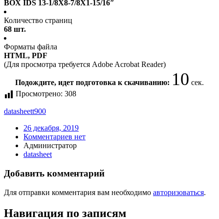
BOX IDS 13-1/8X8-7/8X1-15/16″
Количество страниц
68 шт.
Форматы файла
HTML, PDF
(Для просмотра требуется Adobe Acrobat Reader)
10
Подождите, идет подготовка к скачиванию:
сек.
Просмотрено:
308
datasheet
t900
26 декабря, 2019
Комментариев нет
Администратор
datasheet
Добавить комментарий
Для отправки комментария вам необходимо
авторизоваться
.
Навигация по записям