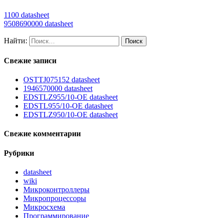
1100 datasheet
9508690000 datasheet
Найти:
Свежие записи
OSTTJ075152 datasheet
1946570000 datasheet
EDSTLZ955/10-OE datasheet
EDSTL955/10-OE datasheet
EDSTLZ950/10-OE datasheet
Свежие комментарии
Рубрики
datasheet
wiki
Микроконтроллеры
Микропроцессоры
Микросхема
Программирование