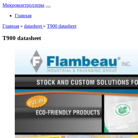
Микроконтроллеры
Главная
Главная
»
datasheet
»
T900 datasheet
T900 datasheet