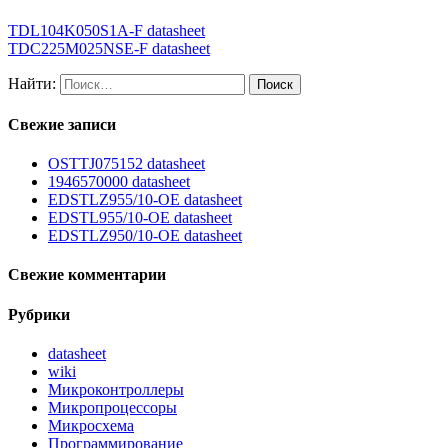
TDL104K050S1A-F datasheet
TDC225M025NSE-F datasheet
Найти:
Свежие записи
OSTTJ075152 datasheet
1946570000 datasheet
EDSTLZ955/10-OE datasheet
EDSTL955/10-OE datasheet
EDSTLZ950/10-OE datasheet
Свежие комментарии
Рубрики
datasheet
wiki
Микроконтроллеры
Микропроцессоры
Микросхема
Программирование