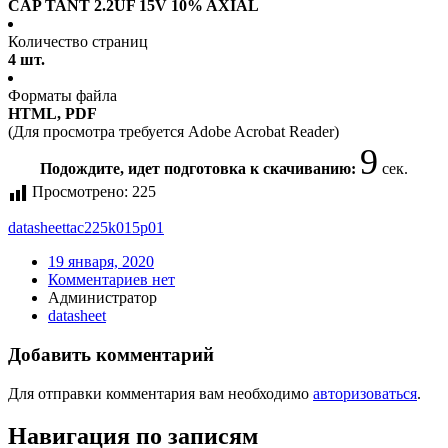
CAP TANT 2.2UF 15V 10% AXIAL
Количество страниц
4 шт.
Форматы файла
HTML, PDF
(Для просмотра требуется Adobe Acrobat Reader)
9
Подождите, идет подготовка к скачиванию:
сек.
Просмотрено:
225
datasheet
tac225k015p01
19 января, 2020
Комментариев нет
Администратор
datasheet
Добавить комментарий
Для отправки комментария вам необходимо
авторизоваться
.
Навигация по записям