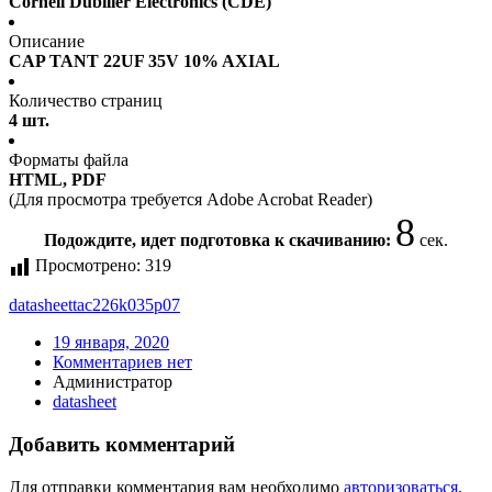
Cornell Dubilier Electronics (CDE)
Описание
CAP TANT 22UF 35V 10% AXIAL
Количество страниц
4 шт.
Форматы файла
HTML, PDF
(Для просмотра требуется Adobe Acrobat Reader)
8
Подождите, идет подготовка к скачиванию:
сек.
Просмотрено:
319
datasheet
tac226k035p07
19 января, 2020
Комментариев нет
Администратор
datasheet
Добавить комментарий
Для отправки комментария вам необходимо
авторизоваться
.