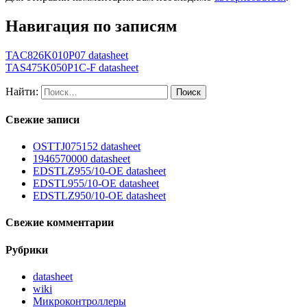
Навигация по записям
TAC826K010P07 datasheet
TAS475K050P1C-F datasheet
Найти:
Свежие записи
OSTTJ075152 datasheet
1946570000 datasheet
EDSTLZ955/10-OE datasheet
EDSTL955/10-OE datasheet
EDSTLZ950/10-OE datasheet
Свежие комментарии
Рубрики
datasheet
wiki
Микроконтроллеры