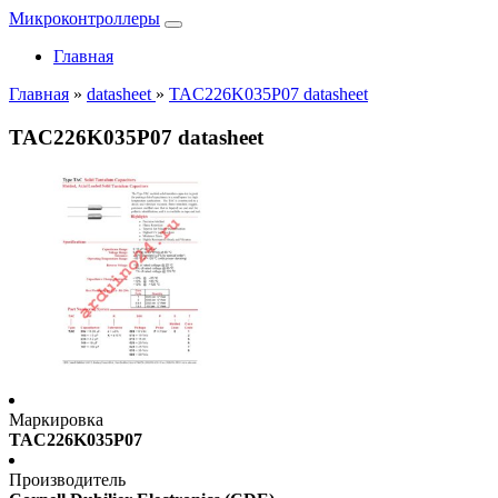
Микроконтроллеры
Главная
Главная
»
datasheet
»
TAC226K035P07 datasheet
TAC226K035P07 datasheet
Маркировка
TAC226K035P07
Производитель