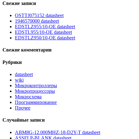
Свежие записи
OSTTJ075152 datasheet
1946570000 datasheet
EDSTLZ955/10-OE datasheet
EDSTL955/10-OE datasheet
EDSTLZ950/10-OE datasheet
Свежие комментарии
Рубрики
datasheet
wiki
Микроконтроллеры
Микропроцессоры
Микросхема
Программирование
Прочее
Случайные записи
ABM8G-12.000MHZ-18-D2Y-T datasheet
ASSFLP-BLANK datasheet