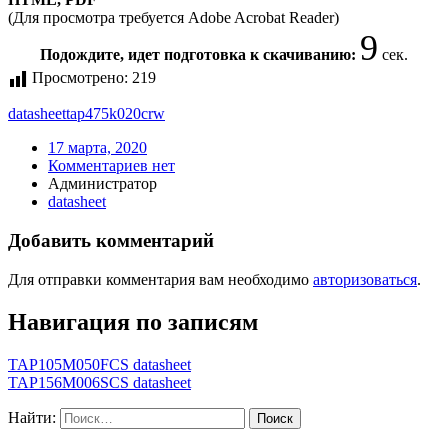
(Для просмотра требуется Adobe Acrobat Reader)
9
Подождите, идет подготовка к скачиванию:
сек.
Просмотрено:
219
datasheet
tap475k020crw
17 марта, 2020
Комментариев нет
Администратор
datasheet
Добавить комментарий
Для отправки комментария вам необходимо
авторизоваться
.
Навигация по записям
TAP105M050FCS datasheet
TAP156M006SCS datasheet
Найти: