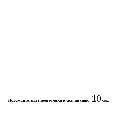
10
Подождите, идет подготовка к скачиванию:
сек.