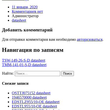
11 января, 2020
Комментариев нет
Администратор
datasheet
Добавить комментарий
Для отправки комментария вам необходимо
авторизоваться
.
Навигация по записям
TSW-149-26-S-D datasheet
TMM-141-01-S-D datasheet
Найти:
Свежие записи
OSTTJ075152 datasheet
1946570000 datasheet
EDSTLZ955/10-OE datasheet
EDSTL955/10-OE datasheet