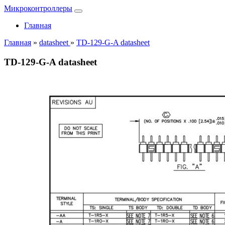
Микроконтроллеры
Главная
Главная
»
datasheet
»
TD-129-G-A datasheet
TD-129-G-A datasheet