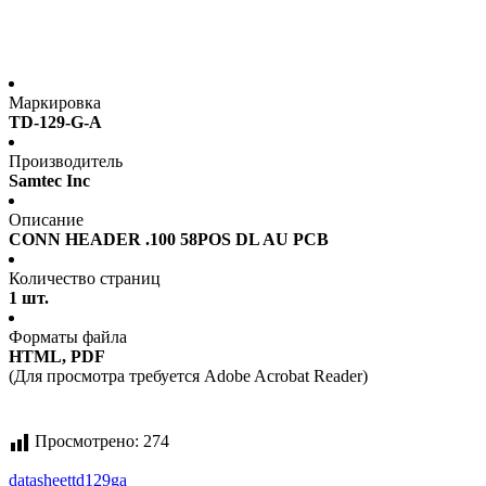
Маркировка
TD-129-G-A
Производитель
Samtec Inc
Описание
CONN HEADER .100 58POS DL AU PCB
Количество страниц
1 шт.
Форматы файла
HTML, PDF
(Для просмотра требуется Adobe Acrobat Reader)
Просмотрено:
274
datasheet
td129ga