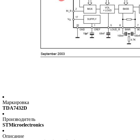
Маркировка
TDA7432D
Производитель
STMicroelectronics
Описание