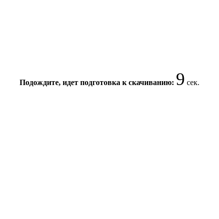
9
Подождите, идет подготовка к скачиванию:
сек.