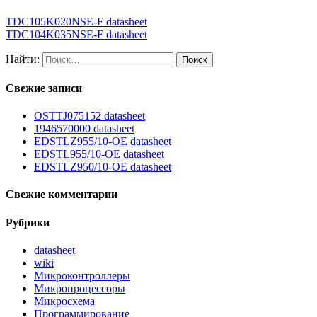
TDC105K020NSE-F datasheet
TDC104K035NSE-F datasheet
Найти:
Свежие записи
OSTTJ075152 datasheet
1946570000 datasheet
EDSTLZ955/10-OE datasheet
EDSTL955/10-OE datasheet
EDSTLZ950/10-OE datasheet
Свежие комментарии
Рубрики
datasheet
wiki
Микроконтроллеры
Микропроцессоры
Микросхема
Программирование