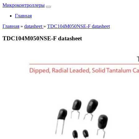
Микроконтроллеры
Главная
Главная
»
datasheet
»
TDC104M050NSE-F datasheet
TDC104M050NSE-F datasheet