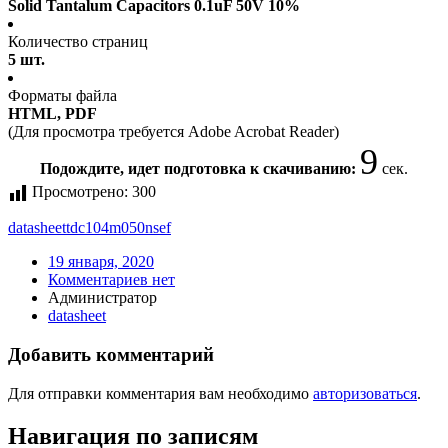
Solid Tantalum Capacitors 0.1uF 50V 10%
Количество страниц
5 шт.
Форматы файла
HTML, PDF
(Для просмотра требуется Adobe Acrobat Reader)
9
Подождите, идет подготовка к скачиванию:
сек.
Просмотрено:
300
datasheet
tdc104m050nsef
19 января, 2020
Комментариев нет
Администратор
datasheet
Добавить комментарий
Для отправки комментария вам необходимо
авторизоваться
.
Навигация по записям