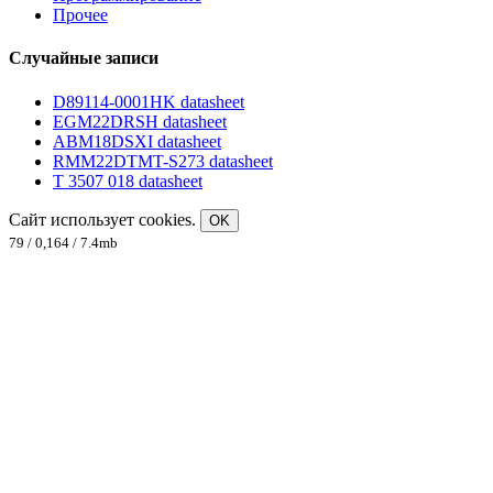
Прочее
Случайные записи
D89114-0001HK datasheet
EGM22DRSH datasheet
ABM18DSXI datasheet
RMM22DTMT-S273 datasheet
T 3507 018 datasheet
Сайт использует cookies.
OK
79 / 0,164 / 7.4mb