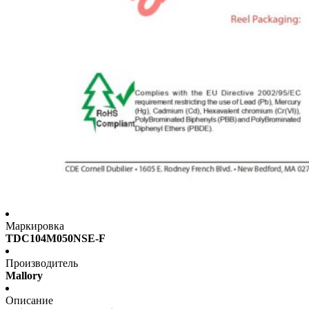
Маркировка
TDC104M050NSE-F
Производитель
Mallory
Описание