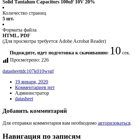
Solid Tantalum Capacitors 100uF 10V 20%
Количество страниц
5 шт.
Форматы файла
HTML, PDF
(Для просмотра требуется Adobe Acrobat Reader)
10
Подождите, идет подготовка к скачиванию:
сек.
Просмотрено:
226
datasheet
tdc107k010wsgf
19 января, 2020
Комментариев нет
Администратор
datasheet
Добавить комментарий
Для отправки комментария вам необходимо
авторизоваться
.
Навигация по записям