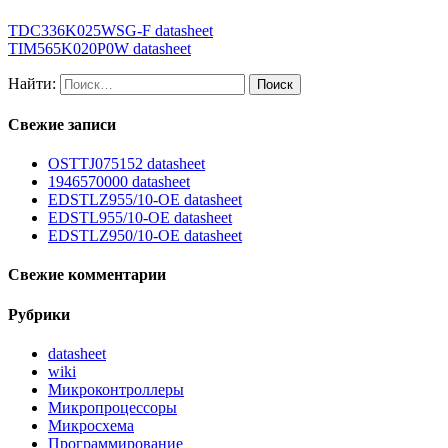
TDC336K025WSG-F datasheet
TIM565K020P0W datasheet
Найти:
Свежие записи
OSTTJ075152 datasheet
1946570000 datasheet
EDSTLZ955/10-OE datasheet
EDSTL955/10-OE datasheet
EDSTLZ950/10-OE datasheet
Свежие комментарии
Рубрики
datasheet
wiki
Микроконтроллеры
Микропроцессоры
Микросхема
Программирование