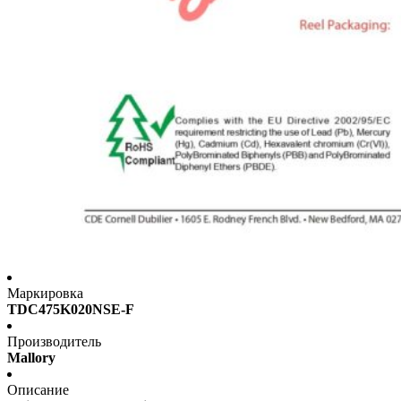
Маркировка
TDC475K020NSE-F
Производитель
Mallory
Описание