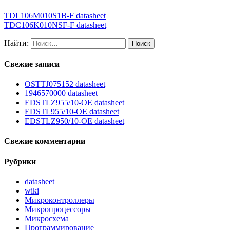
TDL106M010S1B-F datasheet
TDC106K010NSF-F datasheet
Найти:
Свежие записи
OSTTJ075152 datasheet
1946570000 datasheet
EDSTLZ955/10-OE datasheet
EDSTL955/10-OE datasheet
EDSTLZ950/10-OE datasheet
Свежие комментарии
Рубрики
datasheet
wiki
Микроконтроллеры
Микропроцессоры
Микросхема
Программирование