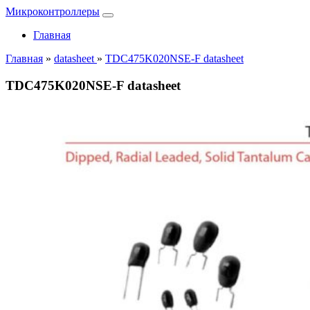
Микроконтроллеры
Главная
Главная
»
datasheet
»
TDC475K020NSE-F datasheet
TDC475K020NSE-F datasheet