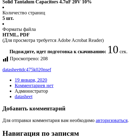
Solid Tantalum Capacitors 4.7uF 20V 10%
Количество страниц
5 шт.
Форматы файла
HTML, PDF
(Для просмотра требуется Adobe Acrobat Reader)
10
Подождите, идет подготовка к скачиванию:
сек.
Просмотрено:
208
datasheet
tdc475k020nsef
19 января, 2020
Комментариев нет
Администратор
datasheet
Добавить комментарий
Для отправки комментария вам необходимо
авторизоваться
.
Навигация по записям