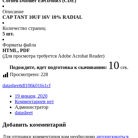
Cornell Dubilier Electronics (CDE)
Описание
CAP TANT 10UF 16V 10% RADIAL
Количество страниц
5 шт.
Форматы файла
HTML, PDF
(Для просмотра требуется Adobe Acrobat Reader)
10
Подождите, идет подготовка к скачиванию:
сек.
Просмотрено:
228
datasheet
tdl106k016s1cf
19 января, 2020
Комментариев нет
Администратор
datasheet
Добавить комментарий
Для отправки комментария вам необходимо
авторизоваться
.