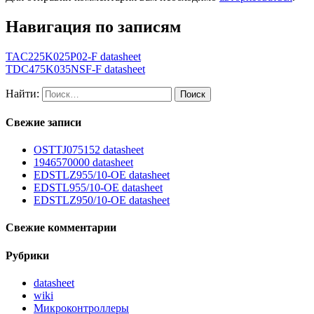
Навигация по записям
TAC225K025P02-F datasheet
TDC475K035NSF-F datasheet
Найти:
Свежие записи
OSTTJ075152 datasheet
1946570000 datasheet
EDSTLZ955/10-OE datasheet
EDSTL955/10-OE datasheet
EDSTLZ950/10-OE datasheet
Свежие комментарии
Рубрики
datasheet
wiki
Микроконтроллеры