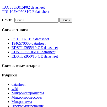
TAC335K015P02 datasheet
TDL105M050S1C-F datasheet
Найти:
Свежие записи
OSTTJ075152 datasheet
1946570000 datasheet
EDSTLZ955/10-OE datasheet
EDSTL955/10-OE datasheet
EDSTLZ950/10-OE datasheet
Свежие комментарии
Рубрики
datasheet
wiki
Микроконтроллеры
Микропроцессоры
Микросхема
Программирование