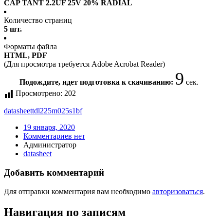
CAP TANT 2.2UF 25V 20% RADIAL
Количество страниц
5 шт.
Форматы файла
HTML, PDF
(Для просмотра требуется Adobe Acrobat Reader)
9
Подождите, идет подготовка к скачиванию:
сек.
Просмотрено:
202
datasheet
tdl225m025s1bf
19 января, 2020
Комментариев нет
Администратор
datasheet
Добавить комментарий
Для отправки комментария вам необходимо
авторизоваться
.
Навигация по записям