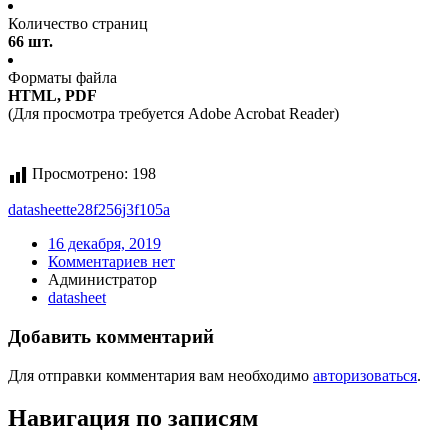
Количество страниц
66 шт.
Форматы файла
HTML, PDF
(Для просмотра требуется Adobe Acrobat Reader)
Просмотрено:
198
datasheet
te28f256j3f105a
16 декабря, 2019
Комментариев нет
Администратор
datasheet
Добавить комментарий
Для отправки комментария вам необходимо
авторизоваться
.
Навигация по записям