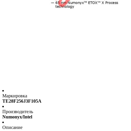
Маркировка
TE28F256J3F105A
Производитель
Numonyx/Intel
Описание