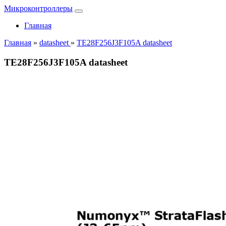
Микроконтроллеры
Главная
Главная
»
datasheet
»
TE28F256J3F105A datasheet
TE28F256J3F105A datasheet