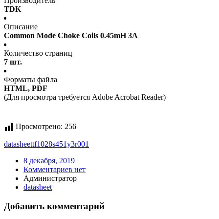
Производитель
TDK
Описание
Common Mode Choke Coils 0.45mH 3A
Количество страниц
7 шт.
Форматы файла
HTML, PDF
(Для просмотра требуется Adobe Acrobat Reader)
Просмотрено:
256
datasheet
tf1028s451y3r001
8 декабря, 2019
Комментариев нет
Администратор
datasheet
Добавить комментарий