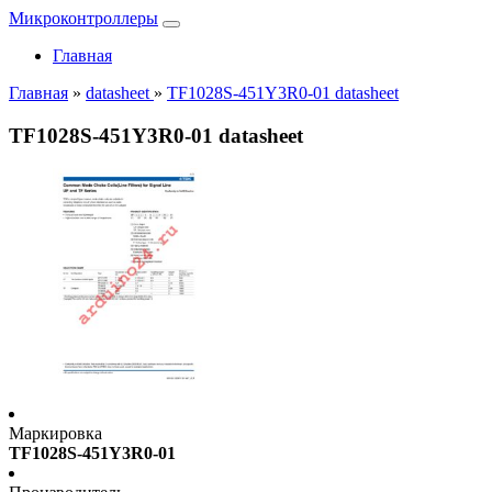
Микроконтроллеры
Главная
Главная
»
datasheet
»
TF1028S-451Y3R0-01 datasheet
TF1028S-451Y3R0-01 datasheet
Маркировка
TF1028S-451Y3R0-01