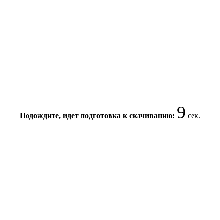
9
Подождите, идет подготовка к скачиванию:
сек.