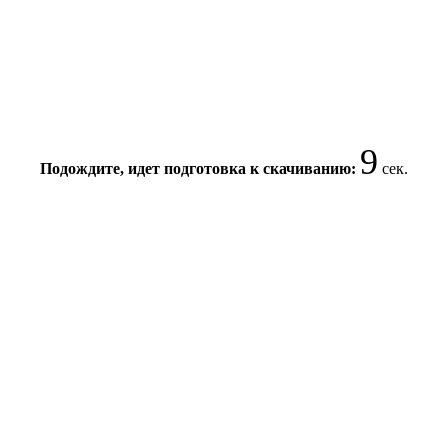
9
Подождите, идет подготовка к скачиванию:
сек.