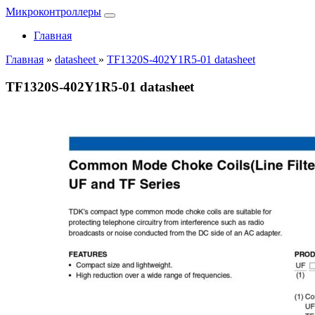
Микроконтроллеры
Главная
Главная
»
datasheet
»
TF1320S-402Y1R5-01 datasheet
TF1320S-402Y1R5-01 datasheet