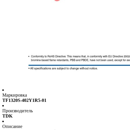
Маркировка
TF1320S-402Y1R5-01
Производитель
TDK
Описание