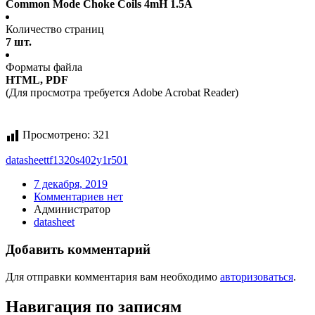
Common Mode Choke Coils 4mH 1.5A
Количество страниц
7 шт.
Форматы файла
HTML, PDF
(Для просмотра требуется Adobe Acrobat Reader)
Просмотрено:
321
datasheet
tf1320s402y1r501
7 декабря, 2019
Комментариев нет
Администратор
datasheet
Добавить комментарий
Для отправки комментария вам необходимо
авторизоваться
.
Навигация по записям