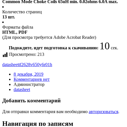
Common Mode Choke Coils 65uH min. 0.02ohms 6.0A max.
Количество страниц
13 шт.
Форматы файла
HTML, PDF
(Для просмотра требуется Adobe Acrobat Reader)
10
Подождите, идет подготовка к скачиванию:
сек.
Просмотрено:
213
datasheet
tf2628v650y6r01h
8 декабря, 2019
Комментариев нет
Администратор
datasheet
Добавить комментарий
Для отправки комментария вам необходимо
авторизоваться
.
Навигация по записям