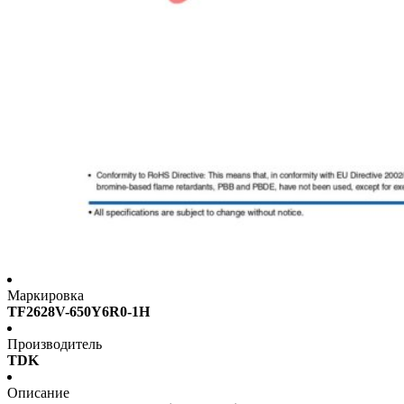
Маркировка
TF2628V-650Y6R0-1H
Производитель
TDK
Описание