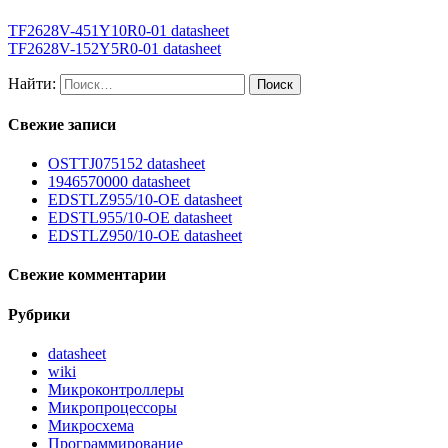
TF2628V-451Y10R0-01 datasheet
TF2628V-152Y5R0-01 datasheet
Найти:
Свежие записи
OSTTJ075152 datasheet
1946570000 datasheet
EDSTLZ955/10-OE datasheet
EDSTL955/10-OE datasheet
EDSTLZ950/10-OE datasheet
Свежие комментарии
Рубрики
datasheet
wiki
Микроконтроллеры
Микропроцессоры
Микросхема
Программирование