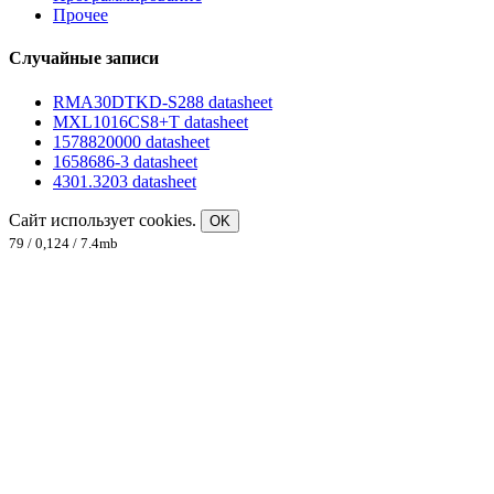
Прочее
Случайные записи
RMA30DTKD-S288 datasheet
MXL1016CS8+T datasheet
1578820000 datasheet
1658686-3 datasheet
4301.3203 datasheet
Сайт использует cookies.
OK
79 / 0,124 / 7.4mb