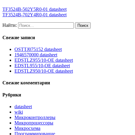
TF3524B-502Y5R0-01 datasheet
TF3524B-702Y4R0-01 datasheet
Найти:
Свежие записи
OSTTJ075152 datasheet
1946570000 datasheet
EDSTLZ955/10-OE datasheet
EDSTL955/10-OE datasheet
EDSTLZ950/10-OE datasheet
Свежие комментарии
Рубрики
datasheet
wiki
Микроконтроллеры
Микропроцессоры
Микросхема
Программирование