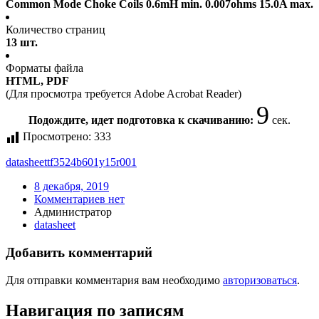
Common Mode Choke Coils 0.6mH min. 0.007ohms 15.0A max.
Количество страниц
13 шт.
Форматы файла
HTML, PDF
(Для просмотра требуется Adobe Acrobat Reader)
9
Подождите, идет подготовка к скачиванию:
сек.
Просмотрено:
333
datasheet
tf3524b601y15r001
8 декабря, 2019
Комментариев нет
Администратор
datasheet
Добавить комментарий
Для отправки комментария вам необходимо
авторизоваться
.
Навигация по записям