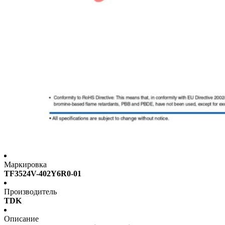
Маркировка
TF3524V-402Y6R0-01
Производитель
TDK
Описание