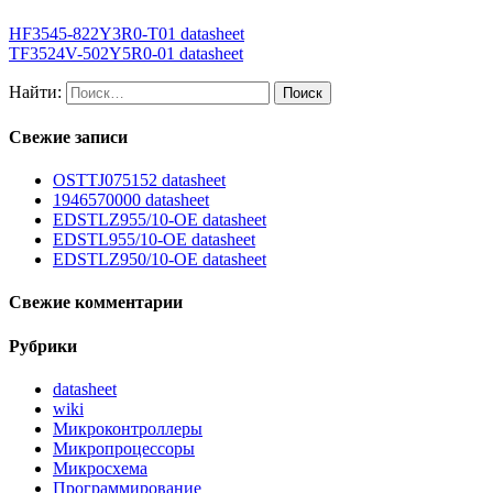
HF3545-822Y3R0-T01 datasheet
TF3524V-502Y5R0-01 datasheet
Найти:
Свежие записи
OSTTJ075152 datasheet
1946570000 datasheet
EDSTLZ955/10-OE datasheet
EDSTL955/10-OE datasheet
EDSTLZ950/10-OE datasheet
Свежие комментарии
Рубрики
datasheet
wiki
Микроконтроллеры
Микропроцессоры
Микросхема
Программирование