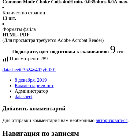
Common Mode Choke Coils 4mH min. 0.035ohms 6.0A max.
Количество страниц
13 шт.
Форматы файла
HTML, PDF
(Для просмотра требуется Adobe Acrobat Reader)
9
Подождите, идет подготовка к скачиванию:
сек.
Просмотрено:
289
datasheet
tf3524v402y6r001
8 декабря, 2019
Комментариев нет
Администратор
datasheet
Добавить комментарий
Для отправки комментария вам необходимо
авторизоваться
.
Навигация по записям