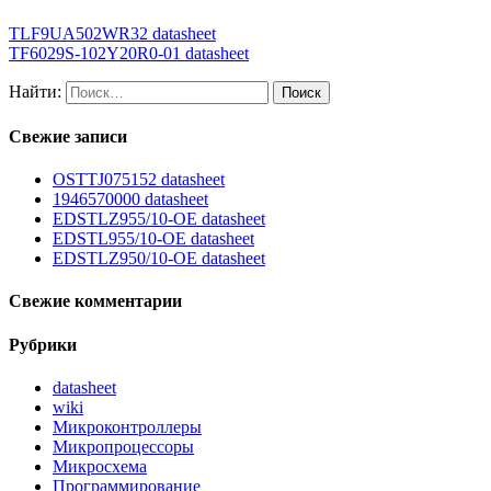
TLF9UA502WR32 datasheet
TF6029S-102Y20R0-01 datasheet
Найти:
Свежие записи
OSTTJ075152 datasheet
1946570000 datasheet
EDSTLZ955/10-OE datasheet
EDSTL955/10-OE datasheet
EDSTLZ950/10-OE datasheet
Свежие комментарии
Рубрики
datasheet
wiki
Микроконтроллеры
Микропроцессоры
Микросхема
Программирование