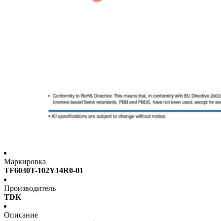
Маркировка
TF6030T-102Y14R0-01
Производитель
TDK
Описание