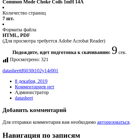
Common Mode Choke Coils 1mH 14A
Количество страниц
7 шт.
Форматы файла
HTML, PDF
(Для просмотра требуется Adobe Acrobat Reader)
9
Подождите, идет подготовка к скачиванию:
сек.
Просмотрено:
321
datasheet
tf6030t102y14r001
8 декабря, 2019
Комментариев нет
Администратор
datasheet
Добавить комментарий
Для отправки комментария вам необходимо
авторизоваться
.
Навигация по записям