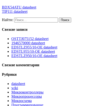
BDX54ATU datasheet
TIP111 datasheet
Найти:
Свежие записи
OSTTJ075152 datasheet
1946570000 datasheet
EDSTLZ955/10-OE datasheet
EDSTL955/10-OE datasheet
EDSTLZ950/10-OE datasheet
Свежие комментарии
Рубрики
datasheet
wiki
Микроконтроллеры
Микропроцессоры
Микросхема
Программирование