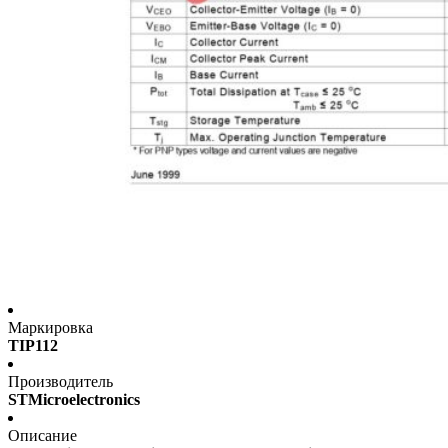
Маркировка
TIP112
Производитель
STMicroelectronics
Описание