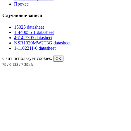
Прочее
Случайные записи
15025 datasheet
1-440055-1 datasheet
4614-7305 datasheet
NSR1020MW2T3G datasheet
1-1102211-6 datasheet
Сайт использует cookies.
OK
79 / 0,123 / 7.39mb