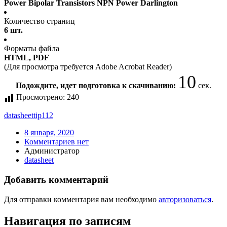
Power Bipolar Transistors NPN Power Darlington
Количество страниц
6 шт.
Форматы файла
HTML, PDF
(Для просмотра требуется Adobe Acrobat Reader)
9
Подождите, идет подготовка к скачиванию:
сек.
Просмотрено:
240
datasheet
tip112
8 января, 2020
Комментариев нет
Администратор
datasheet
Добавить комментарий
Для отправки комментария вам необходимо
авторизоваться
.
Навигация по записям