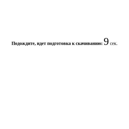
8
Подождите, идет подготовка к скачиванию:
сек.