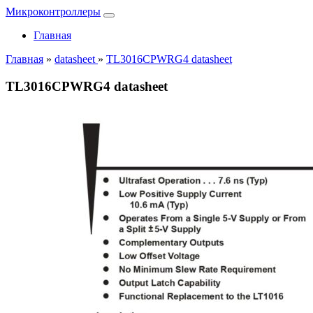
Микроконтроллеры
Главная
Главная
»
datasheet
»
TL3016CPWRG4 datasheet
TL3016CPWRG4 datasheet