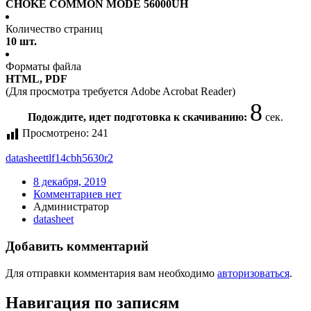
CHOKE COMMON MODE 56000UH
Количество страниц
10 шт.
Форматы файла
HTML, PDF
(Для просмотра требуется Adobe Acrobat Reader)
8
Подождите, идет подготовка к скачиванию:
сек.
Просмотрено:
241
datasheet
tlf14cbh5630r2
8 декабря, 2019
Комментариев нет
Администратор
datasheet
Добавить комментарий
Для отправки комментария вам необходимо
авторизоваться
.
Навигация по записям