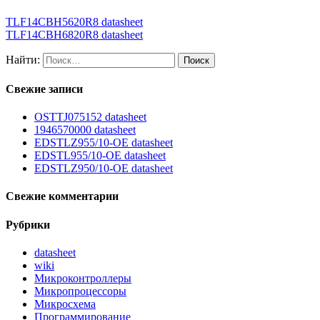
TLF14CBH5620R8 datasheet
TLF14CBH6820R8 datasheet
Найти:
Свежие записи
OSTTJ075152 datasheet
1946570000 datasheet
EDSTLZ955/10-OE datasheet
EDSTL955/10-OE datasheet
EDSTLZ950/10-OE datasheet
Свежие комментарии
Рубрики
datasheet
wiki
Микроконтроллеры
Микропроцессоры
Микросхема
Программирование