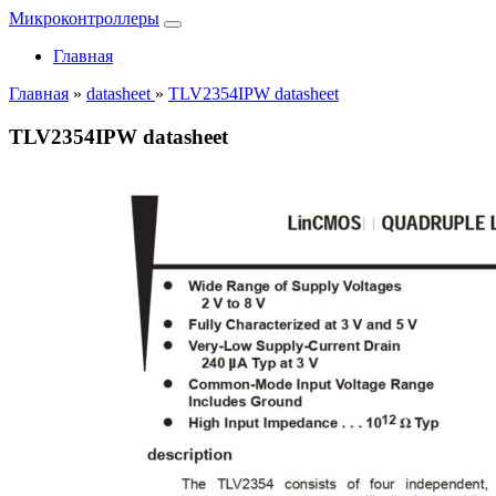
Микроконтроллеры
Главная
Главная
»
datasheet
»
TLV2354IPW datasheet
TLV2354IPW datasheet