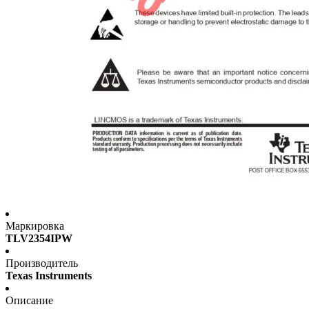
Маркировка
TLV2354IPW
Производитель
Texas Instruments
Описание