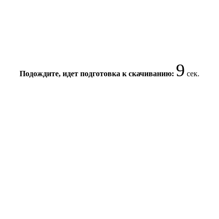
9
Подождите, идет подготовка к скачиванию:
сек.