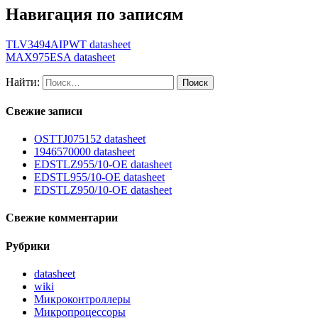
Навигация по записям
TLV3494AIPWT datasheet
MAX975ESA datasheet
Найти:
Свежие записи
OSTTJ075152 datasheet
1946570000 datasheet
EDSTLZ955/10-OE datasheet
EDSTL955/10-OE datasheet
EDSTLZ950/10-OE datasheet
Свежие комментарии
Рубрики
datasheet
wiki
Микроконтроллеры
Микропроцессоры