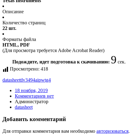
Texas Instruments
Описание
Количество страниц
22 шт.
Форматы файла
HTML, PDF
(Для просмотра требуется Adobe Acrobat Reader)
9
Подождите, идет подготовка к скачиванию:
сек.
Просмотрено:
418
datasheet
tlv3494aipwtg4
18 ноября, 2019
Комментариев нет
Администратор
datasheet
Добавить комментарий
Для отправки комментария вам необходимо
авторизоваться
.