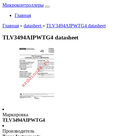
Микроконтроллеры
Главная
Главная
»
datasheet
»
TLV3494AIPWTG4 datasheet
TLV3494AIPWTG4 datasheet
Маркировка
TLV3494AIPWTG4
Производитель