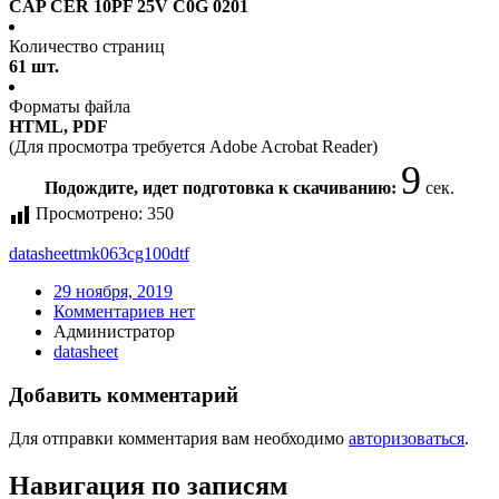
CAP CER 10PF 25V C0G 0201
Количество страниц
61 шт.
Форматы файла
HTML, PDF
(Для просмотра требуется Adobe Acrobat Reader)
9
Подождите, идет подготовка к скачиванию:
сек.
Просмотрено:
350
datasheet
tmk063cg100dtf
29 ноября, 2019
Комментариев нет
Администратор
datasheet
Добавить комментарий
Для отправки комментария вам необходимо
авторизоваться
.
Навигация по записям