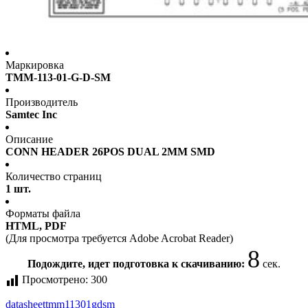
Маркировка
TMM-113-01-G-D-SM
Производитель
Samtec Inc
Описание
CONN HEADER 26POS DUAL 2MM SMD
Количество страниц
1 шт.
Форматы файла
HTML, PDF
(Для просмотра требуется Adobe Acrobat Reader)
8
Подождите, идет подготовка к скачиванию:
сек.
Просмотрено:
300
datasheet
tmm11301gdsm