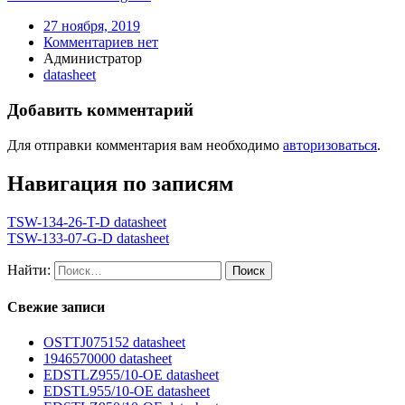
27 ноября, 2019
Комментариев нет
Администратор
datasheet
Добавить комментарий
Для отправки комментария вам необходимо
авторизоваться
.
Навигация по записям
TSW-134-26-T-D datasheet
TSW-133-07-G-D datasheet
Найти:
Свежие записи
OSTTJ075152 datasheet
1946570000 datasheet
EDSTLZ955/10-OE datasheet
EDSTL955/10-OE datasheet