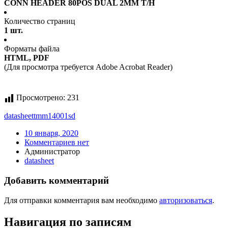
CONN HEADER 80POS DUAL 2MM T/H
Количество страниц
1 шт.
Форматы файла
HTML, PDF
(Для просмотра требуется Adobe Acrobat Reader)
Просмотрено:
231
datasheet
tmm14001sd
10 января, 2020
Комментариев нет
Администратор
datasheet
Добавить комментарий
Для отправки комментария вам необходимо
авторизоваться
.
Навигация по записям