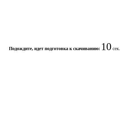
9
Подождите, идет подготовка к скачиванию:
сек.