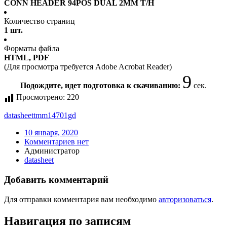
CONN HEADER 94POS DUAL 2MM T/H
Количество страниц
1 шт.
Форматы файла
HTML, PDF
(Для просмотра требуется Adobe Acrobat Reader)
8
Подождите, идет подготовка к скачиванию:
сек.
Просмотрено:
220
datasheet
tmm14701gd
10 января, 2020
Комментариев нет
Администратор
datasheet
Добавить комментарий
Для отправки комментария вам необходимо
авторизоваться
.
Навигация по записям