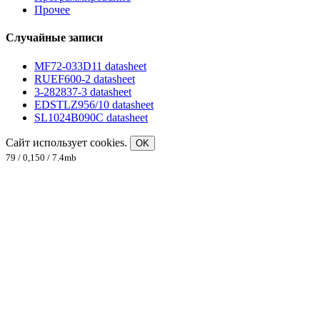
Прочее
Случайные записи
MF72-033D11 datasheet
RUEF600-2 datasheet
3-282837-3 datasheet
EDSTLZ956/10 datasheet
SL1024B090C datasheet
Сайт использует cookies.
OK
79 / 0,150 / 7.4mb