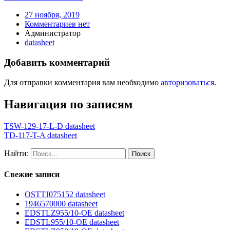
27 ноября, 2019
Комментариев нет
Администратор
datasheet
Добавить комментарий
Для отправки комментария вам необходимо
авторизоваться
.
Навигация по записям
TSW-129-17-L-D datasheet
TD-117-T-A datasheet
Найти:
Свежие записи
OSTTJ075152 datasheet
1946570000 datasheet
EDSTLZ955/10-OE datasheet
EDSTL955/10-OE datasheet