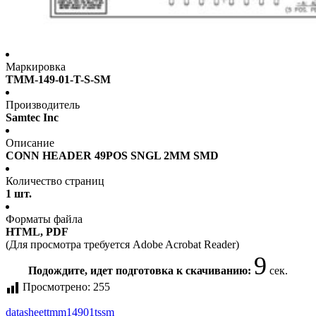
Маркировка
TMM-149-01-T-S-SM
Производитель
Samtec Inc
Описание
CONN HEADER 49POS SNGL 2MM SMD
Количество страниц
1 шт.
Форматы файла
HTML, PDF
(Для просмотра требуется Adobe Acrobat Reader)
9
Подождите, идет подготовка к скачиванию:
сек.
Просмотрено:
255
datasheet
tmm14901tssm