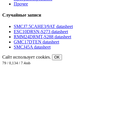
Прочее
Случайные записи
SMCJ7.5CAHE3/9AT datasheet
ESC10DRSN-S273 datasheet
RMM24DRMT-S288 datasheet
GMC17DTEN datasheet
SMCJ45A datasheet
Сайт использует cookies.
OK
79 / 0,134 / 7.4mb