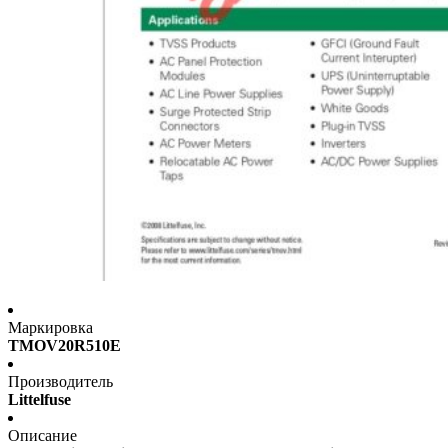
Маркировка
TMOV20R510E
Производитель
Littelfuse
Описание