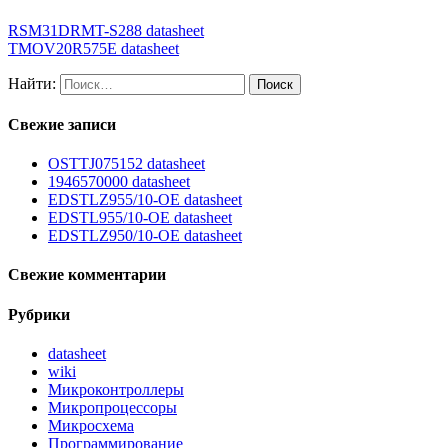
RSM31DRMT-S288 datasheet
TMOV20R575E datasheet
Найти:
Свежие записи
OSTTJ075152 datasheet
1946570000 datasheet
EDSTLZ955/10-OE datasheet
EDSTL955/10-OE datasheet
EDSTLZ950/10-OE datasheet
Свежие комментарии
Рубрики
datasheet
wiki
Микроконтроллеры
Микропроцессоры
Микросхема
Программирование