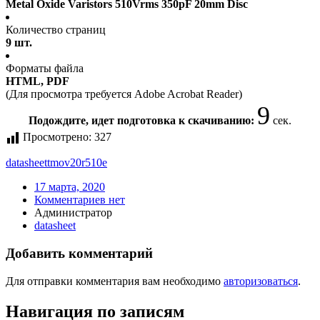
Metal Oxide Varistors 510Vrms 350pF 20mm Disc
Количество страниц
9 шт.
Форматы файла
HTML, PDF
(Для просмотра требуется Adobe Acrobat Reader)
9
Подождите, идет подготовка к скачиванию:
сек.
Просмотрено:
327
datasheet
tmov20r510e
17 марта, 2020
Комментариев нет
Администратор
datasheet
Добавить комментарий
Для отправки комментария вам необходимо
авторизоваться
.
Навигация по записям