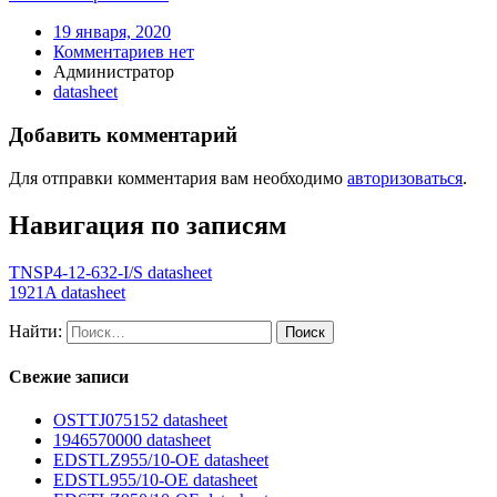
19 января, 2020
Комментариев нет
Администратор
datasheet
Добавить комментарий
Для отправки комментария вам необходимо
авторизоваться
.
Навигация по записям
TNSP4-12-632-I/S datasheet
1921A datasheet
Найти:
Свежие записи
OSTTJ075152 datasheet
1946570000 datasheet
EDSTLZ955/10-OE datasheet
EDSTL955/10-OE datasheet