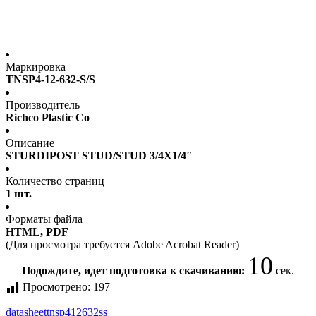
Маркировка
TNSP4-12-632-S/S
Производитель
Richco Plastic Co
Описание
STURDIPOST STUD/STUD 3/4X1/4″
Количество страниц
1 шт.
Форматы файла
HTML, PDF
(Для просмотра требуется Adobe Acrobat Reader)
10
Подождите, идет подготовка к скачиванию:
сек.
Просмотрено:
197
datasheet
tnsp412632ss