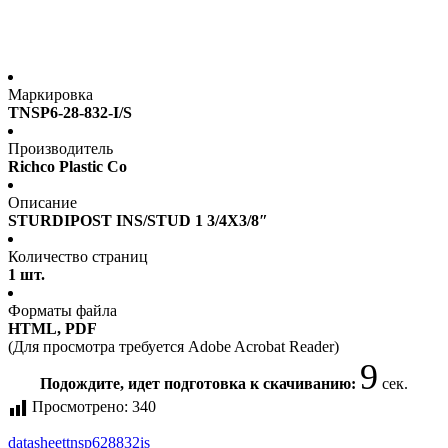
Маркировка
TNSP6-28-832-I/S
Производитель
Richco Plastic Co
Описание
STURDIPOST INS/STUD 1 3/4X3/8″
Количество страниц
1 шт.
Форматы файла
HTML, PDF
(Для просмотра требуется Adobe Acrobat Reader)
9
Подождите, идет подготовка к скачиванию:
сек.
Просмотрено:
340
datasheet
tnsp628832is