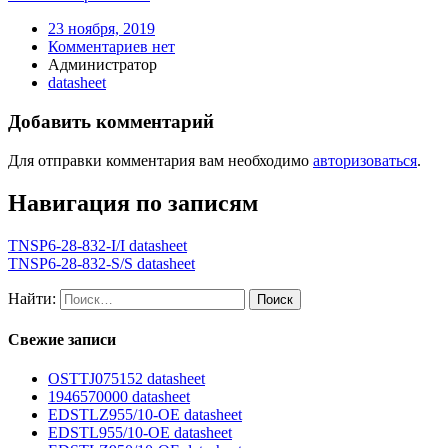
23 ноября, 2019
Комментариев нет
Администратор
datasheet
Добавить комментарий
Для отправки комментария вам необходимо
авторизоваться
.
Навигация по записям
TNSP6-28-832-I/I datasheet
TNSP6-28-832-S/S datasheet
Найти:
Свежие записи
OSTTJ075152 datasheet
1946570000 datasheet
EDSTLZ955/10-OE datasheet
EDSTL955/10-OE datasheet