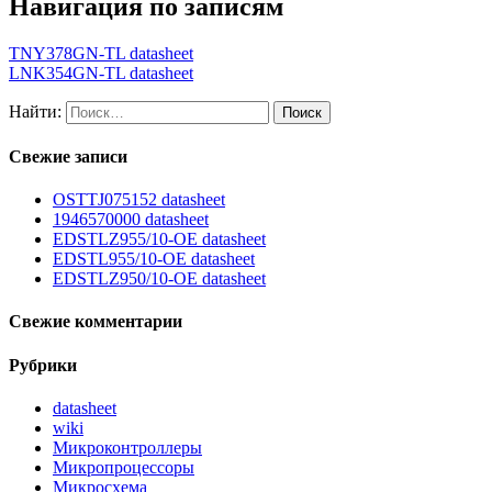
Навигация по записям
TNY378GN-TL datasheet
LNK354GN-TL datasheet
Найти:
Свежие записи
OSTTJ075152 datasheet
1946570000 datasheet
EDSTLZ955/10-OE datasheet
EDSTL955/10-OE datasheet
EDSTLZ950/10-OE datasheet
Свежие комментарии
Рубрики
datasheet
wiki
Микроконтроллеры
Микропроцессоры
Микросхема