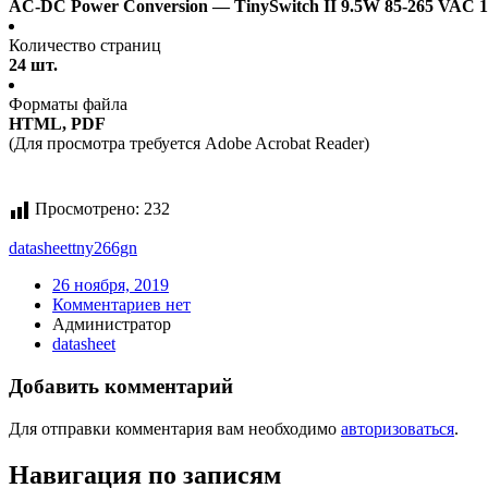
AC-DC Power Conversion — TinySwitch II 9.5W 85-265 VAC
Количество страниц
24 шт.
Форматы файла
HTML, PDF
(Для просмотра требуется Adobe Acrobat Reader)
Просмотрено:
232
datasheet
tny266gn
26 ноября, 2019
Комментариев нет
Администратор
datasheet
Добавить комментарий
Для отправки комментария вам необходимо
авторизоваться
.
Навигация по записям