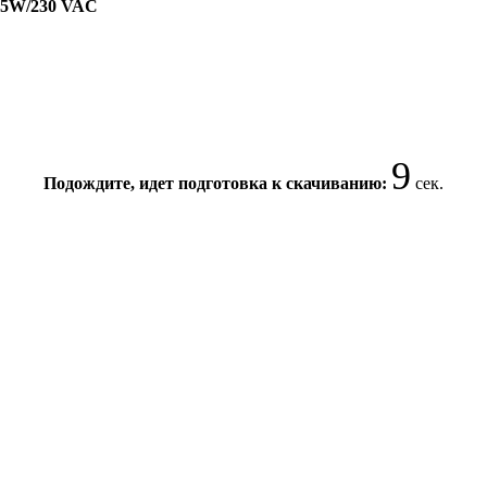
 15W/230 VAC
9
Подождите, идет подготовка к скачиванию:
сек.