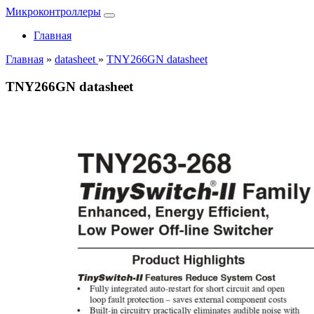
Микроконтроллеры
Главная
Главная
»
datasheet
»
TNY266GN datasheet
TNY266GN datasheet