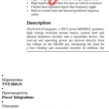
Маркировка
TNY266GN
Производитель
Power Integrations
Описание