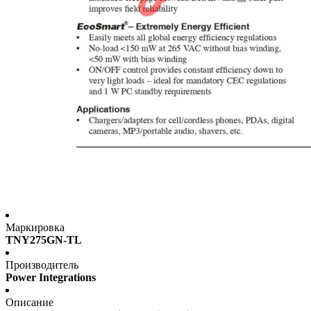
Маркировка
TNY275GN-TL
Производитель
Power Integrations
Описание