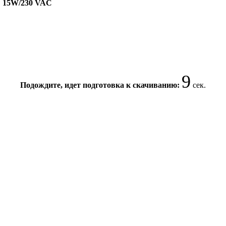
C 15W/230 VAC
8
Подождите, идет подготовка к скачиванию:
сек.