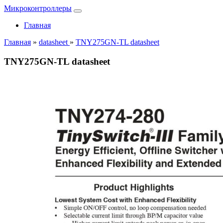
Микроконтроллеры
Главная
Главная
»
datasheet
»
TNY275GN-TL datasheet
TNY275GN-TL datasheet