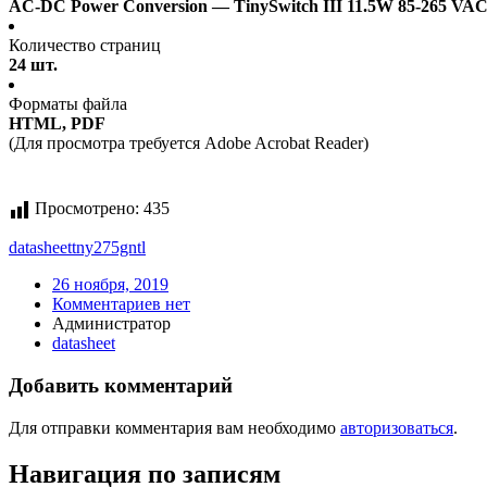
AC-DC Power Conversion — TinySwitch III 11.5W 85-265 VA
Количество страниц
24 шт.
Форматы файла
HTML, PDF
(Для просмотра требуется Adobe Acrobat Reader)
Просмотрено:
435
datasheet
tny275gntl
26 ноября, 2019
Комментариев нет
Администратор
datasheet
Добавить комментарий
Для отправки комментария вам необходимо
авторизоваться
.
Навигация по записям