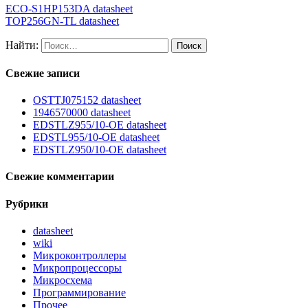
ECO-S1HP153DA datasheet
TOP256GN-TL datasheet
Найти:
Свежие записи
OSTTJ075152 datasheet
1946570000 datasheet
EDSTLZ955/10-OE datasheet
EDSTL955/10-OE datasheet
EDSTLZ950/10-OE datasheet
Свежие комментарии
Рубрики
datasheet
wiki
Микроконтроллеры
Микропроцессоры
Микросхема
Программирование
Прочее