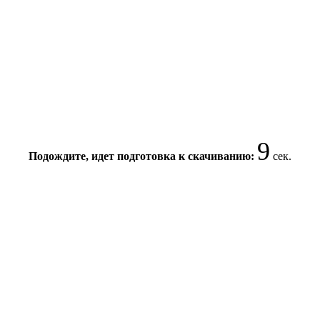
9
Подождите, идет подготовка к скачиванию:
сек.