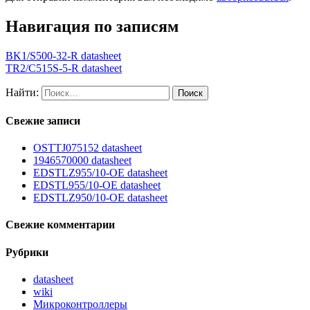
Навигация по записям
BK1/S500-32-R datasheet
TR2/C515S-5-R datasheet
Найти:
Свежие записи
OSTTJ075152 datasheet
1946570000 datasheet
EDSTLZ955/10-OE datasheet
EDSTL955/10-OE datasheet
EDSTLZ950/10-OE datasheet
Свежие комментарии
Рубрики
datasheet
wiki
Микроконтроллеры