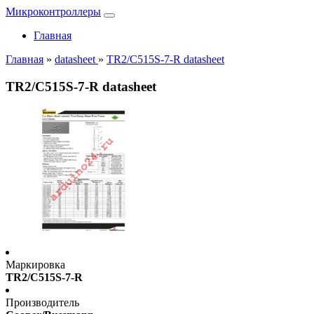
Микроконтроллеры
Главная
Главная
»
datasheet
»
TR2/C515S-7-R datasheet
TR2/C515S-7-R datasheet
Маркировка
TR2/C515S-7-R
Производитель