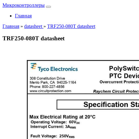
Микроконтроллеры
Главная
Главная
»
datasheet
»
TRF250-080T datasheet
TRF250-080T datasheet