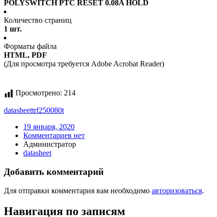
POLYSWITCH PTC RESET 0.08A HOLD
Количество страниц
1 шт.
Форматы файла
HTML, PDF
(Для просмотра требуется Adobe Acrobat Reader)
Просмотрено:
214
datasheet
trf250080t
19 января, 2020
Комментариев нет
Администратор
datasheet
Добавить комментарий
Для отправки комментария вам необходимо
авторизоваться
.
Навигация по записям