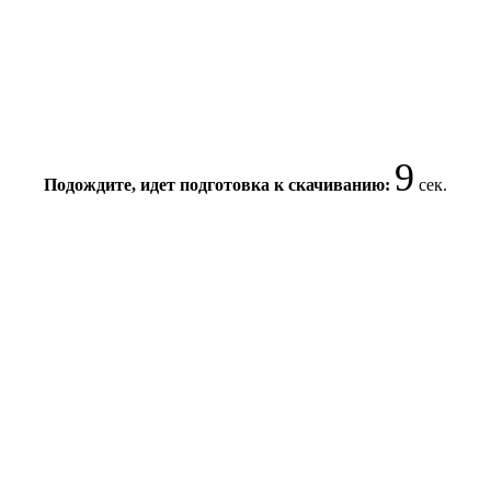
9
Подождите, идет подготовка к скачиванию:
сек.