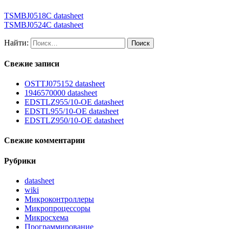
TSMBJ0518C datasheet
TSMBJ0524C datasheet
Найти:
Свежие записи
OSTTJ075152 datasheet
1946570000 datasheet
EDSTLZ955/10-OE datasheet
EDSTL955/10-OE datasheet
EDSTLZ950/10-OE datasheet
Свежие комментарии
Рубрики
datasheet
wiki
Микроконтроллеры
Микропроцессоры
Микросхема
Программирование