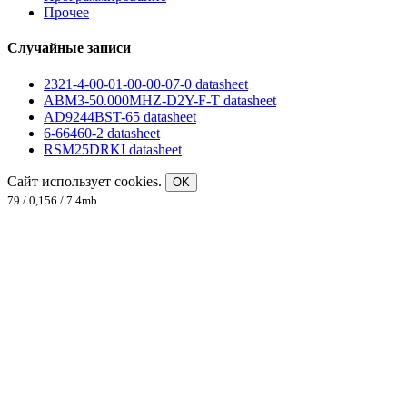
Прочее
Случайные записи
2321-4-00-01-00-00-07-0 datasheet
ABM3-50.000MHZ-D2Y-F-T datasheet
AD9244BST-65 datasheet
6-66460-2 datasheet
RSM25DRKI datasheet
Сайт использует cookies.
OK
79 / 0,156 / 7.4mb