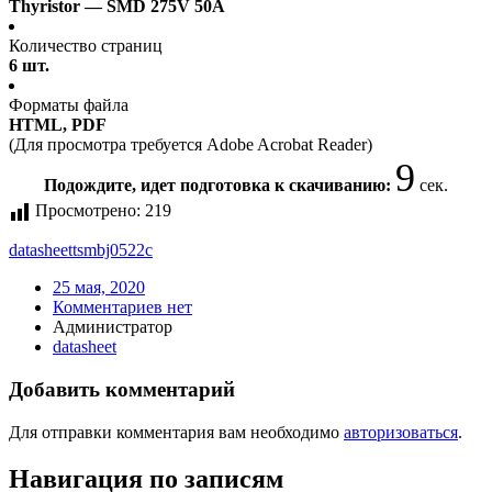
Thyristor — SMD 275V 50A
Количество страниц
6 шт.
Форматы файла
HTML, PDF
(Для просмотра требуется Adobe Acrobat Reader)
9
Подождите, идет подготовка к скачиванию:
сек.
Просмотрено:
219
datasheet
tsmbj0522c
25 мая, 2020
Комментариев нет
Администратор
datasheet
Добавить комментарий
Для отправки комментария вам необходимо
авторизоваться
.
Навигация по записям