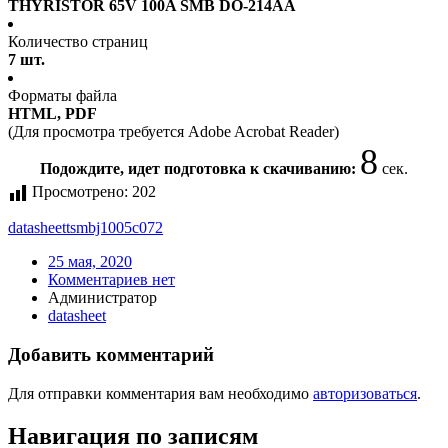
THYRISTOR 65V 100A SMB DO-214AA
Количество страниц
7 шт.
Форматы файла
HTML, PDF
(Для просмотра требуется Adobe Acrobat Reader)
8
Подождите, идет подготовка к скачиванию:
сек.
Просмотрено:
202
datasheet
tsmbj1005c072
25 мая, 2020
Комментариев нет
Администратор
datasheet
Добавить комментарий
Для отправки комментария вам необходимо
авторизоваться
.
Навигация по записям