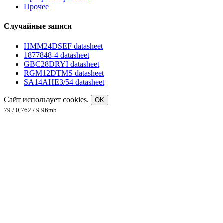
Прочее
Случайные записи
HMM24DSEF datasheet
1877848-4 datasheet
GBC28DRYI datasheet
RGM12DTMS datasheet
SA14AHE3/54 datasheet
Сайт использует cookies.
OK
79 / 0,762 / 9.96mb