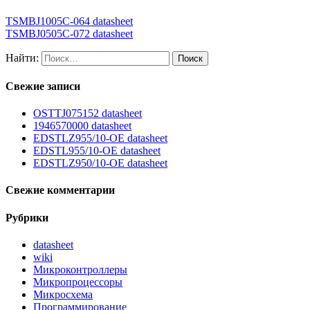
TSMBJ1005C-064 datasheet
TSMBJ0505C-072 datasheet
Найти:
Свежие записи
OSTTJ075152 datasheet
1946570000 datasheet
EDSTLZ955/10-OE datasheet
EDSTL955/10-OE datasheet
EDSTLZ950/10-OE datasheet
Свежие комментарии
Рубрики
datasheet
wiki
Микроконтроллеры
Микропроцессоры
Микросхема
Программирование