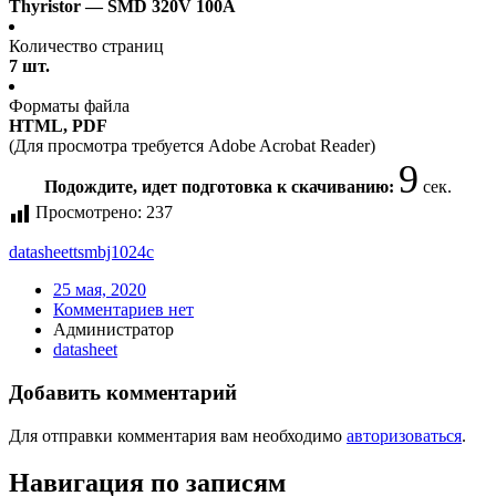
Thyristor — SMD 320V 100A
Количество страниц
7 шт.
Форматы файла
HTML, PDF
(Для просмотра требуется Adobe Acrobat Reader)
9
Подождите, идет подготовка к скачиванию:
сек.
Просмотрено:
237
datasheet
tsmbj1024c
25 мая, 2020
Комментариев нет
Администратор
datasheet
Добавить комментарий
Для отправки комментария вам необходимо
авторизоваться
.
Навигация по записям