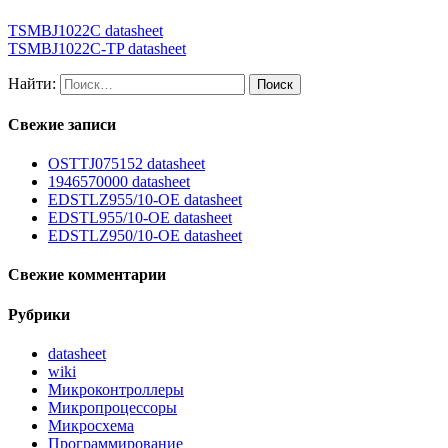
TSMBJ1022C datasheet
TSMBJ1022C-TP datasheet
Найти:
Свежие записи
OSTTJ075152 datasheet
1946570000 datasheet
EDSTLZ955/10-OE datasheet
EDSTL955/10-OE datasheet
EDSTLZ950/10-OE datasheet
Свежие комментарии
Рубрики
datasheet
wiki
Микроконтроллеры
Микропроцессоры
Микросхема
Программирование