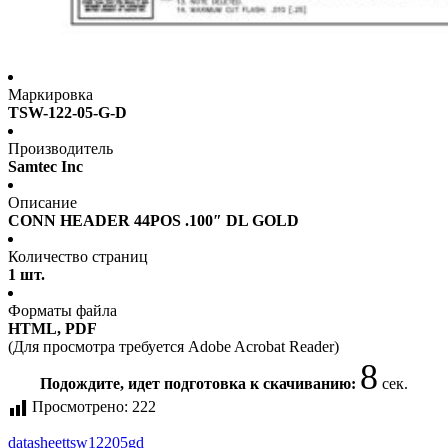
Маркировка
TSW-122-05-G-D
Производитель
Samtec Inc
Описание
CONN HEADER 44POS .100″ DL GOLD
Количество страниц
1 шт.
Форматы файла
HTML, PDF
(Для просмотра требуется Adobe Acrobat Reader)
8
Подождите, идет подготовка к скачиванию:
сек.
Просмотрено:
222
datasheet
tsw12205gd