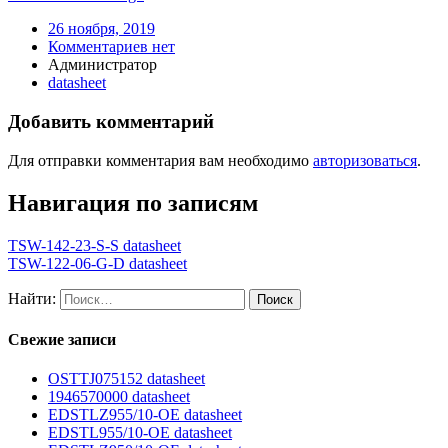
26 ноября, 2019
Комментариев нет
Администратор
datasheet
Добавить комментарий
Для отправки комментария вам необходимо
авторизоваться
.
Навигация по записям
TSW-142-23-S-S datasheet
TSW-122-06-G-D datasheet
Найти:
Свежие записи
OSTTJ075152 datasheet
1946570000 datasheet
EDSTLZ955/10-OE datasheet
EDSTL955/10-OE datasheet