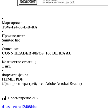
Маркировка
TSW-124-08-L-D-RA
Производитель
Samtec Inc
Описание
CONN HEADER 48POS .100 DL R/A AU
Количество страниц
1 шт.
Форматы файла
HTML, PDF
(Для просмотра требуется Adobe Acrobat Reader)
Просмотрено:
218
datasheet
tsw12408ldra