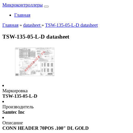
Микроконтроллеры
Главная
Главная
»
datasheet
»
TSW-135-05-L-D datasheet
TSW-135-05-L-D datasheet
Маркировка
TSW-135-05-L-D
Производитель
Samtec Inc
Описание
CONN HEADER 70POS .100″ DL GOLD