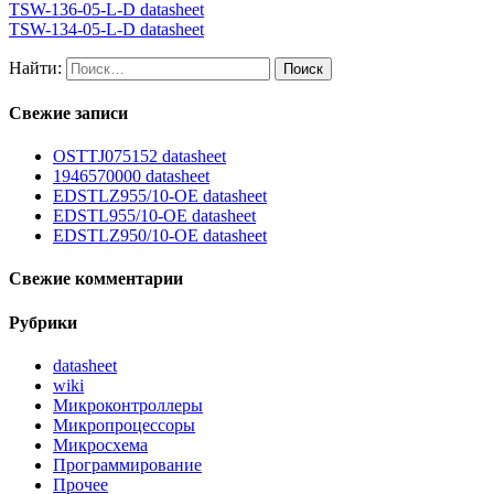
TSW-136-05-L-D datasheet
TSW-134-05-L-D datasheet
Найти:
Свежие записи
OSTTJ075152 datasheet
1946570000 datasheet
EDSTLZ955/10-OE datasheet
EDSTL955/10-OE datasheet
EDSTLZ950/10-OE datasheet
Свежие комментарии
Рубрики
datasheet
wiki
Микроконтроллеры
Микропроцессоры
Микросхема
Программирование
Прочее