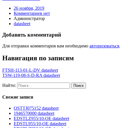
26 ноября, 2019
Комментариев нет
Администратор
datasheet
Добавить комментарий
Для отправки комментария вам необходимо
авторизоваться
.
Навигация по записям
FTSH-113-01-L-DV datasheet
TSW-119-08-S-D-RA datasheet
Найти:
Свежие записи
OSTTJ075152 datasheet
1946570000 datasheet
EDSTLZ955/10-OE datasheet
EDSTL955/10-OE datasheet