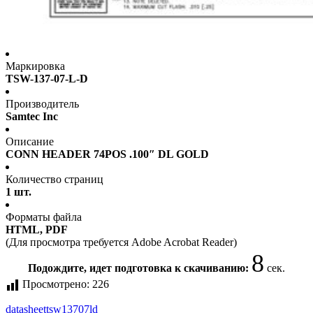
Маркировка
TSW-137-07-L-D
Производитель
Samtec Inc
Описание
CONN HEADER 74POS .100″ DL GOLD
Количество страниц
1 шт.
Форматы файла
HTML, PDF
(Для просмотра требуется Adobe Acrobat Reader)
8
Подождите, идет подготовка к скачиванию:
сек.
Просмотрено:
226
datasheet
tsw13707ld