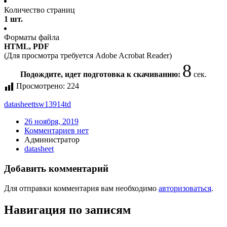
Количество страниц
1 шт.
Форматы файла
HTML, PDF
(Для просмотра требуется Adobe Acrobat Reader)
8
Подождите, идет подготовка к скачиванию:
сек.
Просмотрено:
224
datasheet
tsw13914td
26 ноября, 2019
Комментариев нет
Администратор
datasheet
Добавить комментарий
Для отправки комментария вам необходимо
авторизоваться
.
Навигация по записям