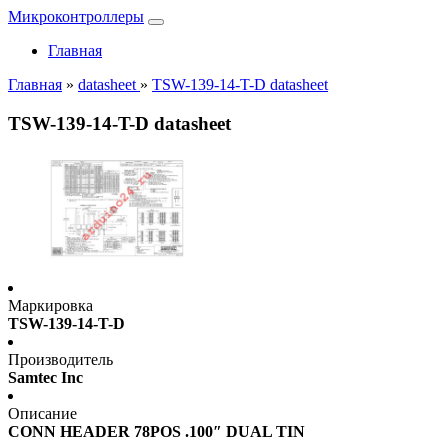
Микроконтроллеры
Главная
Главная
»
datasheet
»
TSW-139-14-T-D datasheet
TSW-139-14-T-D datasheet
Маркировка
TSW-139-14-T-D
Производитель
Samtec Inc
Описание
CONN HEADER 78POS .100″ DUAL TIN