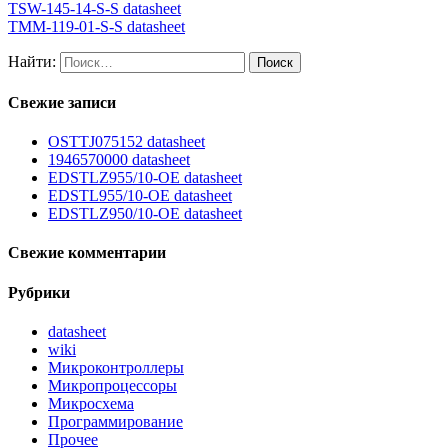
TSW-145-14-S-S datasheet
TMM-119-01-S-S datasheet
Найти:
Свежие записи
OSTTJ075152 datasheet
1946570000 datasheet
EDSTLZ955/10-OE datasheet
EDSTL955/10-OE datasheet
EDSTLZ950/10-OE datasheet
Свежие комментарии
Рубрики
datasheet
wiki
Микроконтроллеры
Микропроцессоры
Микросхема
Программирование
Прочее